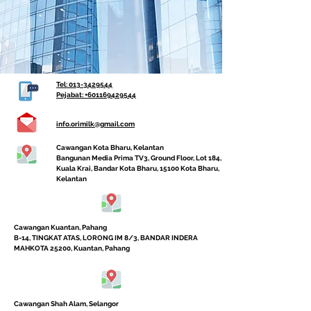
Tel:
013-3429544
Pejabat:
+601169429544
info.orimilk@gmail.com
Cawangan Kota Bharu, Kelantan
Bangunan Media Prima TV3, Ground Floor, Lot 184, Jalan
Kuala Krai, Bandar Kota Bharu, 15100 Kota Bharu,
Kelantan
Cawangan Kuantan, Pahang
B-14, TINGKAT ATAS, LORONG IM 8/3, BANDAR INDERA
MAHKOTA 25200, Kuantan, Pahang
Cawangan Shah Alam, Selangor