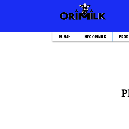
RUMAH
INFO ORIMILK
PROD
P