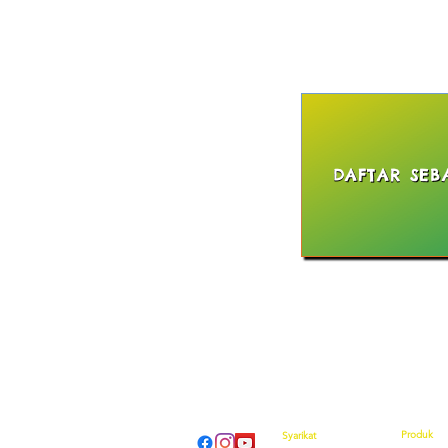
DAFTAR SEB
Produk
Syarikat
pengenal