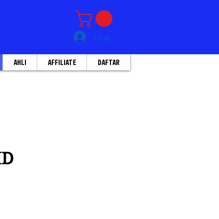
Log Masuk
AHLI
AFFILIATE
DAFTAR
HD