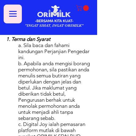
-BERSAMA KITA KUAT-
"INGAT SIHAT, INGAT ORIMILK"
1. Terma dan Syarat
a. Sila baca dan fahami
kandungan Perjanjian Pengedar
ini.
b. Apabila anda mengisi borang
permohonan, sila pastikan anda
menulis semua butiran yang
diperlukan dengan jelas dan
betul. Jika maklumat yang
diberikan tidak betul,
Pengurusan berhak untuk
menolak permohonan anda
untuk menjadi ahli tanpa
sebarang sebab.
c. Digital Joy ialah pemasaran
platform mutlak di bawah