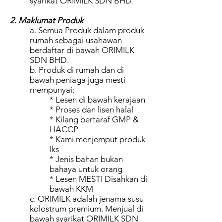
syarikat ORIMILK SDN BHD.
2. Maklumat Produk
a. Semua Produk dalam produk
rumah sebagai usahawan
berdaftar di bawah ORIMILK
SDN BHD.
b. Produk di rumah dan di
bawah peniaga juga mesti
mempunyai:
* Lesen di bawah kerajaan
* Proses dan lisen halal
* Kilang bertaraf GMP &
HACCP
* Kami menjemput produk
Iks
* Jenis bahan bukan
bahaya untuk orang
* Lesen MESTI Disahkan di
bawah KKM
c. ORIMILK adalah jenama susu
kolostrum premium. Menjual di
bawah syarikat ORIMILK SDN