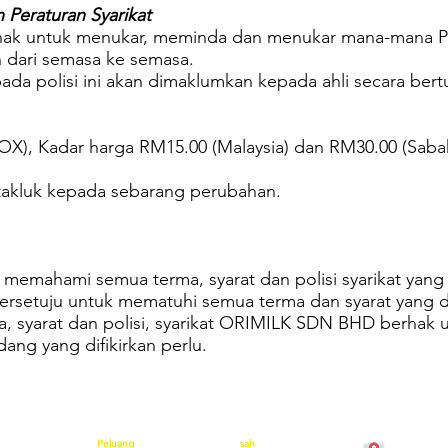
n Peraturan Syarikat
hak untuk menukar, meminda dan menukar mana-mana Poli
 dari semasa ke semasa.
a polisi ini akan dimaklumkan kepada ahli secara bertul
OX), Kadar harga RM15.00 (Malaysia) dan RM30.00 (Saba
takluk kepada sebarang perubahan.
memahami semua terma, syarat dan polisi syarikat yang
ersetuju untuk mematuhi semua terma dan syarat yang di
ma, syarat dan polisi, syarikat ORIMILK SDN BHD berhak
ng yang difikirkan perlu.
Peluang
sah