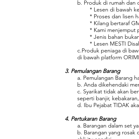
b. Produk di rumah dan 
* Lesen di bawah ke
* Proses dan lisen h
* Kilang bertaraf
* Kami menjemput p
* Jenis bahan buka
* Lesen MESTI Dis
c.Produk peniaga di ba
di bawah platform ORI
3. Pemulangan Barang
a. Pemulangan Barang ha
b. Anda dikehendaki men
c. Syarikat tidak akan 
seperti banjir, kebakara
d. Ibu Pejabat TIDAK ak
4. Pertukaran Barang
a. Barangan dalam set yan
b. Barangan yang rosak d