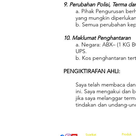
9. Perubahan Polisi, Terma da
a. Pihak Pengurusan ber
yang mungkin diperlukan
b. Semua perubahan kepad
10. Maklumat Penghantaran
a. Negara: ABX– (1 KG B
UPS.
b. Kos penghantaran ter
PENGIKTIRAFAN AHLI:
Saya telah membaca dan 
ini. Saya mengakui dan b
jika saya melanggar ter
tindakan dan undang-unda
Produk
Syarikat