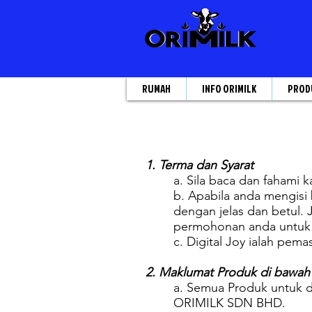
RUMAH
INFO ORIMILK
PROD
1. Terma dan Syarat
a. Sila baca dan fahami 
b. Apabila anda mengisi
dengan jelas dan betul. 
permohonan anda untuk 
c. Digital Joy ialah pe
2. Maklumat Produk di bawa
a. Semua Produk untuk d
ORIMILK SDN BHD.