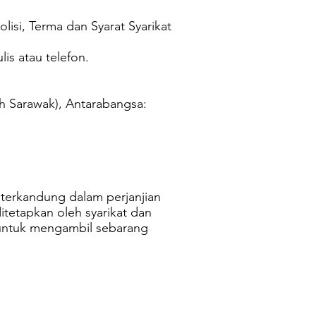
si, Terma dan Syarat Syarikat
is atau telefon.
h Sarawak), Antarabangsa:
 terkandung dalam perjanjian
tetapkan oleh syarikat dan
 untuk mengambil sebarang