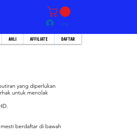
Log Masuk
AHLI
AFFILIATE
DAFTAR
utiran yang diperlukan
erhak untuk menolak
BHD.
mesti berdaftar di bawah