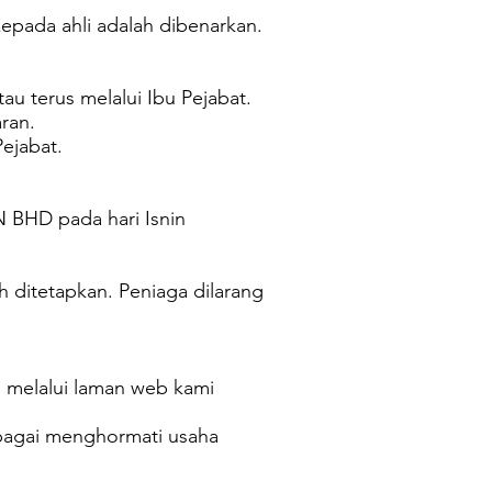
kepada ahli adalah dibenarkan.
u terus melalui Ibu Pejabat.
ran.
ejabat.
 BHD pada hari Isnin
h ditetapkan. Peniaga dilarang
a melalui laman web kami
ebagai menghormati usaha