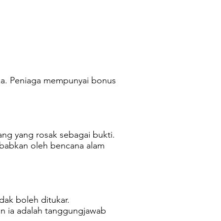
za. Peniaga mempunyai bonus
ng yang rosak sebagai bukti.
ebabkan oleh bencana alam
dak boleh ditukar.
dan ia adalah tanggungjawab