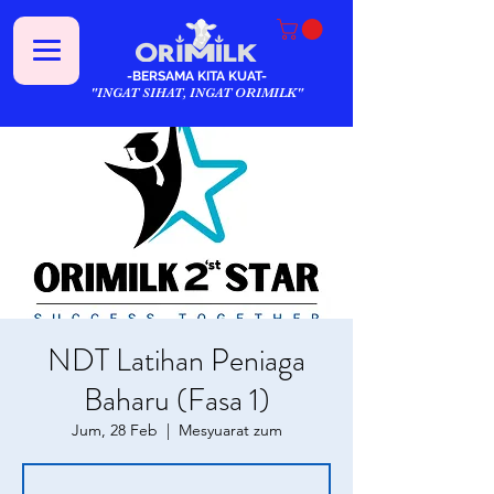
-BERSAMA KITA KUAT-
"INGAT SIHAT, INGAT ORIMILK"
NDT Latihan Peniaga
Baharu (Fasa 1)
Jum, 28 Feb
  |  
Mesyuarat zum