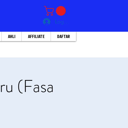
Log Masuk
AHLI
AFFILIATE
DAFTAR
ru (Fasa