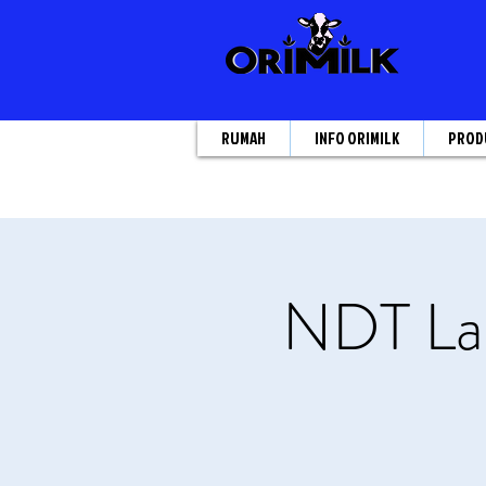
RUMAH
INFO ORIMILK
PROD
NDT Lat