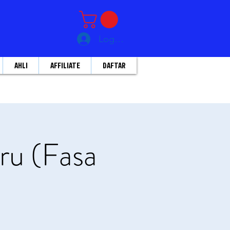
Log Masuk
AHLI
AFFILIATE
DAFTAR
ru (Fasa