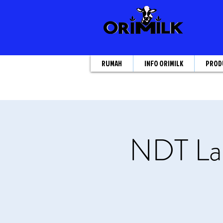
RUMAH
INFO ORIMILK
PROD
NDT Lat