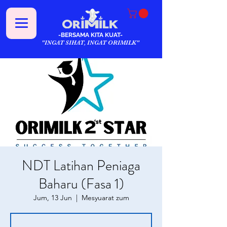
-BERSAMA KITA KUAT-
"INGAT SIHAT, INGAT ORIMILK"
NDT Latihan Peniaga
Baharu (Fasa 1)
Jum, 13 Jun
  |  
Mesyuarat zum