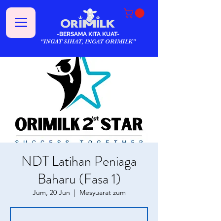
-BERSAMA KITA KUAT-
"INGAT SIHAT, INGAT ORIMILK"
NDT Latihan Peniaga
Baharu (Fasa 1)
Jum, 20 Jun
  |  
Mesyuarat zum