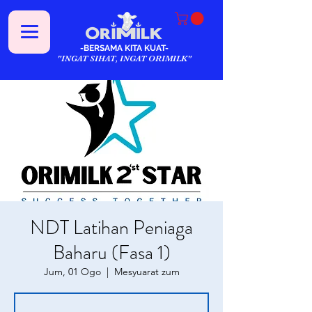
-BERSAMA KITA KUAT-
"INGAT SIHAT, INGAT ORIMILK"
NDT Latihan Peniaga
Baharu (Fasa 1)
Jum, 01 Ogo
  |  
Mesyuarat zum