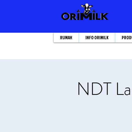
RUMAH
INFO ORIMILK
PROD
NDT Lat