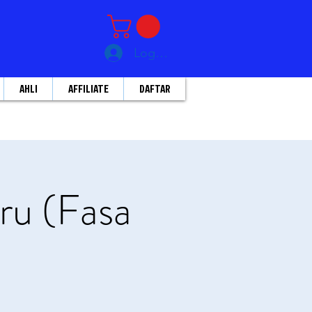
Log Masuk
AHLI
AFFILIATE
DAFTAR
ru (Fasa