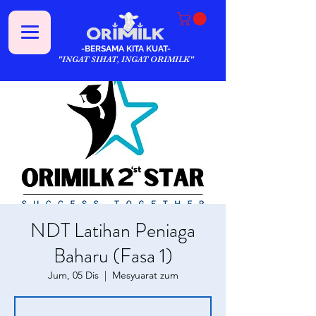
-BERSAMA KITA KUAT-
"INGAT SIHAT, INGAT ORIMILK"
NDT Latihan Peniaga
Baharu (Fasa 1)
Jum, 05 Dis
  |  
Mesyuarat zum