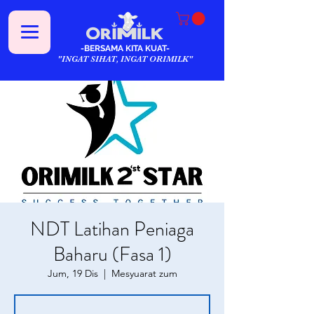
-BERSAMA KITA KUAT-
"INGAT SIHAT, INGAT ORIMILK"
NDT Latihan Peniaga
Baharu (Fasa 1)
Jum, 19 Dis
  |  
Mesyuarat zum