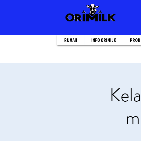
RUMAH
INFO ORIMILK
PROD
Kela
m