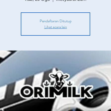
Pendaftaran Ditutup
Lihat acara lain