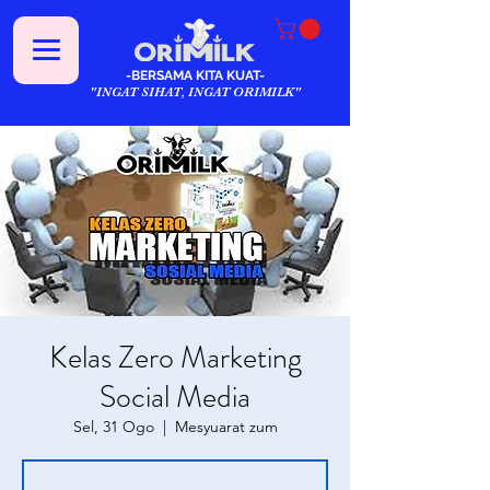
-BERSAMA KITA KUAT-
"INGAT SIHAT, INGAT ORIMILK"
Kelas Zero Marketing
Social Media
Sel, 31 Ogo
  |  
Mesyuarat zum