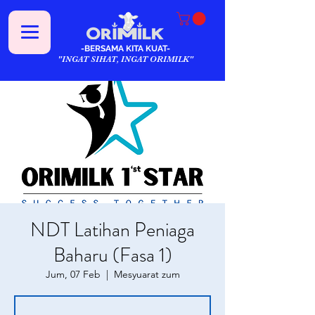
-BERSAMA KITA KUAT-
"INGAT SIHAT, INGAT ORIMILK"
NDT Latihan Peniaga
Baharu (Fasa 1)
Jum, 07 Feb
  |  
Mesyuarat zum