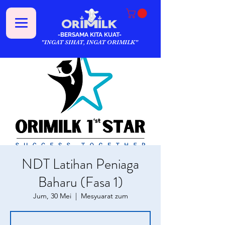
-BERSAMA KITA KUAT-
"INGAT SIHAT, INGAT ORIMILK"
NDT Latihan Peniaga
Baharu (Fasa 1)
Jum, 30 Mei
  |  
Mesyuarat zum