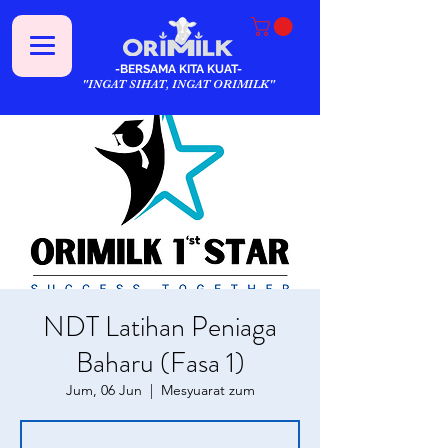
-BERSAMA KITA KUAT-
"INGAT SIHAT, INGAT ORIMILK"
NDT Latihan Peniaga
Baharu (Fasa 1)
Jum, 06 Jun
  |  
Mesyuarat zum