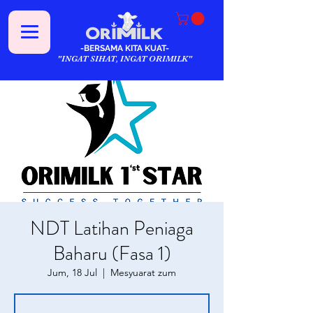
-BERSAMA KITA KUAT-
"INGAT SIHAT, INGAT ORIMILK"
NDT Latihan Peniaga
Baharu (Fasa 1)
Jum, 18 Jul
  |  
Mesyuarat zum