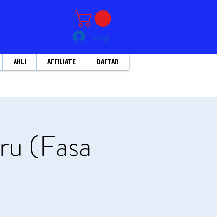
Log Masuk
AHLI
AFFILIATE
DAFTAR
ru (Fasa