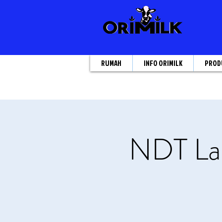
RUMAH
INFO ORIMILK
PROD
NDT Lat