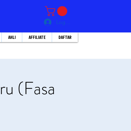
Log Masuk
AHLI
AFFILIATE
DAFTAR
ru (Fasa