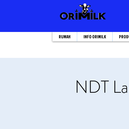
RUMAH
INFO ORIMILK
PROD
NDT Lat