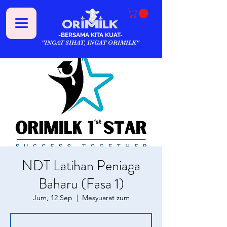
-BERSAMA KITA KUAT-
"INGAT SIHAT, INGAT ORIMILK"
NDT Latihan Peniaga
Baharu (Fasa 1)
Jum, 12 Sep
  |  
Mesyuarat zum