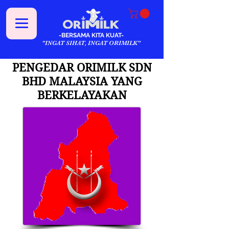
-BERSAMA KITA KUAT-
"INGAT SIHAT, INGAT ORIMILK"
PENGEDAR ORIMILK SDN
BHD MALAYSIA YANG
BERKELAYAKAN