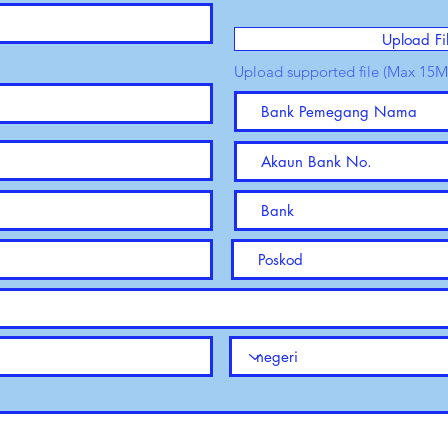
Upload Fi
Upload supported file (Max 15M